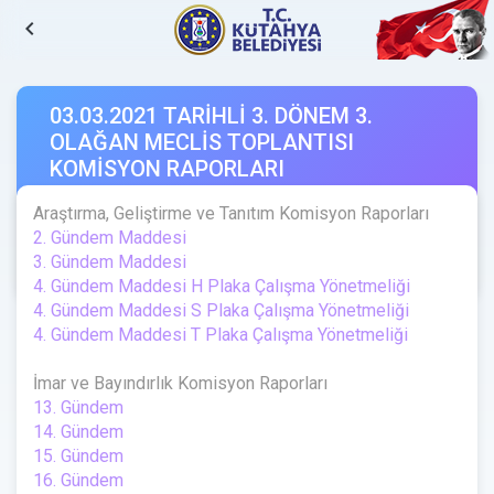
navigate_before
03.03.2021 TARİHLİ 3. DÖNEM 3.
OLAĞAN MECLİS TOPLANTISI
KOMİSYON RAPORLARI
10.3.2021
Araştırma, Geliştirme ve Tanıtım Komisyon Raporları
2. Gündem Maddesi
3. Gündem Maddesi
4. Gündem Maddesi H Plaka Çalışma Yönetmeliği
4. Gündem Maddesi S Plaka Çalışma Yönetmeliği
4. Gündem Maddesi T Plaka Çalışma Yönetmeliği
İmar ve Bayındırlık Komisyon Raporları
13. Gündem
14. Gündem
15. Gündem
16. Gündem