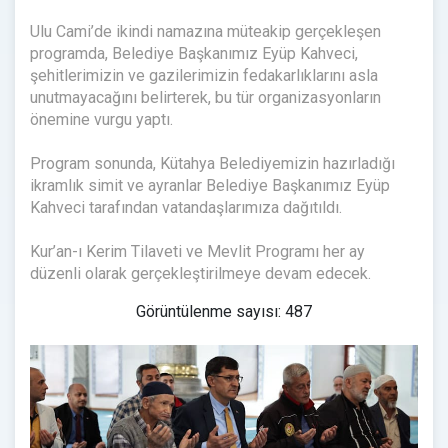
Ulu Cami’de ikindi namazına müteakip gerçekleşen
programda, Belediye Başkanımız Eyüp Kahveci,
şehitlerimizin ve gazilerimizin fedakarlıklarını asla
unutmayacağını belirterek, bu tür organizasyonların
önemine vurgu yaptı.
Program sonunda, Kütahya Belediyemizin hazırladığı
ikramlık simit ve ayranlar Belediye Başkanımız Eyüp
Kahveci tarafından vatandaşlarımıza dağıtıldı.
Kur’an-ı Kerim Tilaveti ve Mevlit Programı her ay
düzenli olarak gerçekleştirilmeye devam edecek.
Görüntülenme sayısı: 487