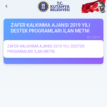
navigate_before
ZAFER KALKINMA AJANSI 2019 YILI
DESTEK PROGRAMLARI İLAN METNİ
30.1.2019
ZAFER KALKINMA AJANSI 2019 YILI DESTEK
PROGRAMLARI İLAN METNİ