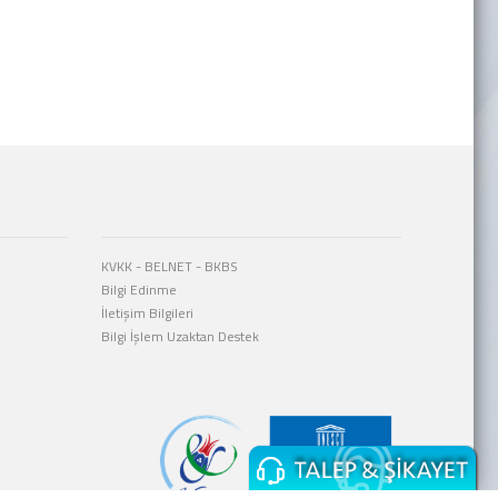
KVKK
-
BELNET
-
BKBS
Bilgi Edinme
İletişim Bilgileri
Bilgi İşlem Uzaktan Destek