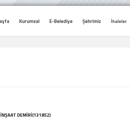
ayfa
Kurumsal
E-Belediye
Şehrimiz
İhaleler
 İNŞAAT DEMİRİ(131852)