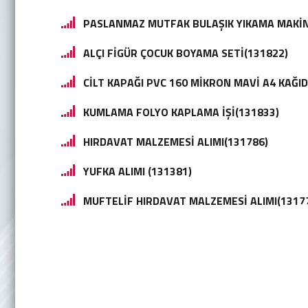
PASLANMAZ MUTFAK BULAŞIK YIKAMA MAKİNES
ALÇI FİGÜR ÇOCUK BOYAMA SETİ(131822)
CİLT KAPAĞI PVC 160 MİKRON MAVİ A4 KAĞID
KUMLAMA FOLYO KAPLAMA İŞİ(131833)
HIRDAVAT MALZEMESİ ALIMI(131786)
YUFKA ALIMI (131381)
MUFTELİF HIRDAVAT MALZEMESİ ALIMI(1317