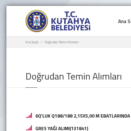
Ana S
Ana Sayfa
Doğrudan Temin Alımları
Doğrudan Temin Alımları
6Q'LUK Q188/188 2,15X5,00 M EBATLARINDA
GRES YAĞI ALIMI(131841)